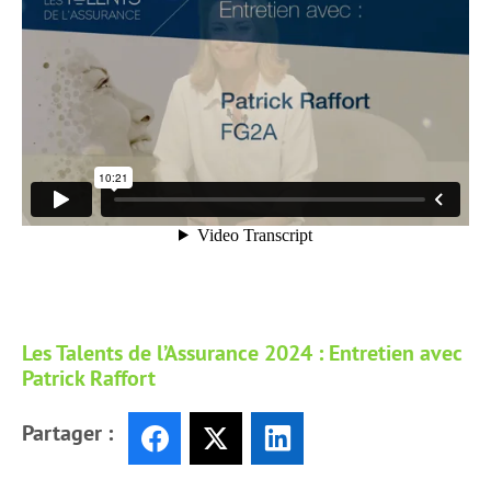
Les Talents de l’Assurance 2024 : Entretien avec
Patrick Raffort
Partager :
Facebook
X
LinkedIn