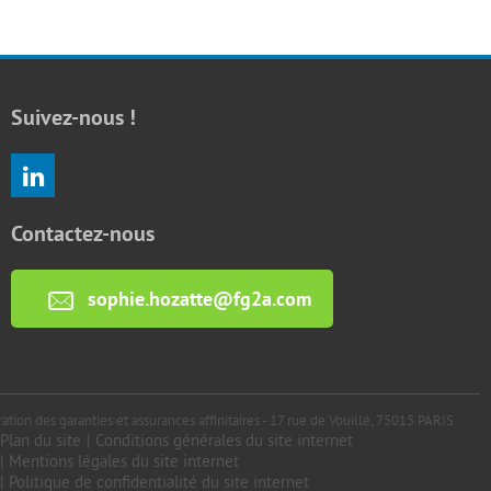
Suivez-nous !
Contactez-nous
sophie.hozatte@fg2a.com
ation des garanties et assurances affinitaires - 17 rue de Vouillé, 75015 PARIS
Plan du site
|
Conditions générales du site internet
|
Mentions légales du site internet
|
Politique de confidentialité du site internet