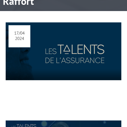
Raffort
17/04
2024