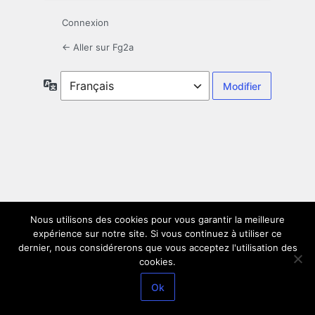
Connexion
← Aller sur Fg2a
Langue
Nous utilisons des cookies pour vous garantir la meilleure
expérience sur notre site. Si vous continuez à utiliser ce
dernier, nous considérerons que vous acceptez l'utilisation des
cookies.
Ok