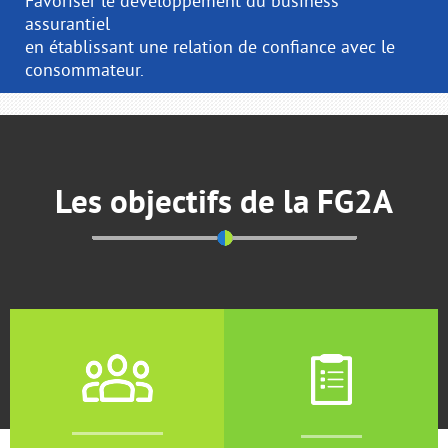
Favoriser le développement du business
assurantiel
en établissant une relation de confiance avec le
consommateur.
Les objectifs de la FG2A