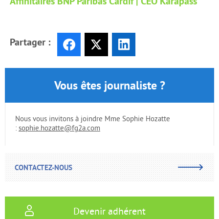
Affinitaires BNP Paribas Cardif | CEO Karapass
Partager :
Facebook
X
LinkedIn
Vous êtes journaliste ?
Nous vous invitons à joindre Mme Sophie Hozatte
:
sophie.hozatte@fg2a.com
CONTACTEZ-NOUS
Devenir adhérent