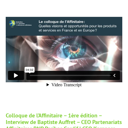
Colloque de l’Affinitaire – 1ère édition –
Interview de Baptiste Auffret – CEO Partenariats