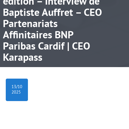
édition – Interview de
Baptiste Auffret – CEO
Partenariats
Affinitaires BNP
Paribas Cardif | CEO
Karapass
13/10
2025