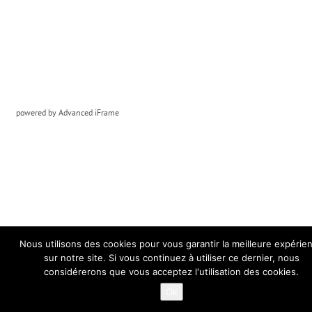
powered by Advanced iFrame
Nous utilisons des cookies pour vous garantir la meilleure expérie
sur notre site. Si vous continuez à utiliser ce dernier, nous
considérerons que vous acceptez l'utilisation des cookies.
Ok