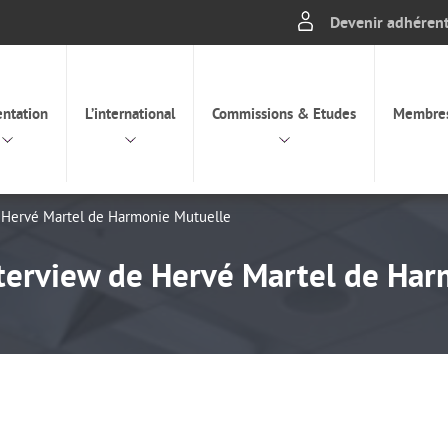
Devenir adhéren
incipal
entation
L’international
Commissions & Etudes
Membre
e Hervé Martel de Harmonie Mutuelle
nterview de Hervé Martel de Ha