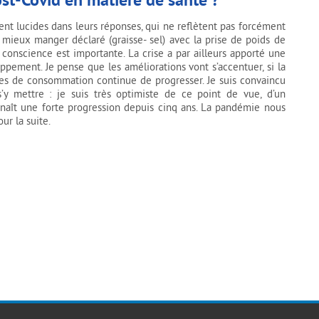
ent lucides dans leurs réponses, qui ne reflètent pas forcément
mieux manger déclaré (graisse- sel) avec la prise de poids de
e conscience est importante. La crise a par ailleurs apporté une
oppement. Je pense que les améliorations vont s’accentuer, si la
s de consommation continue de progresser. Je suis convaincu
’y mettre : je suis très optimiste de ce point de vue, d’un
nnaît une forte progression depuis cinq ans. La pandémie nous
ur la suite.