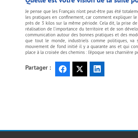
Je pense que les Français n’ont peut-être pas été totalem
les pratiques en confinement, car comment expliquer le 
près de 3 kilos sur la même période. Cela dit, la prise d
réalisation de l’importance du territoire et de son dével
communication autour des bonnes pratiques et des mode
que tout le monde, industriels comme politiques, va s
mouvement de fond initié il y a quarante ans et qui co
place à la croisée des chemins : l’époque sera charnière po
Partager :
Facebook
X
LinkedIn