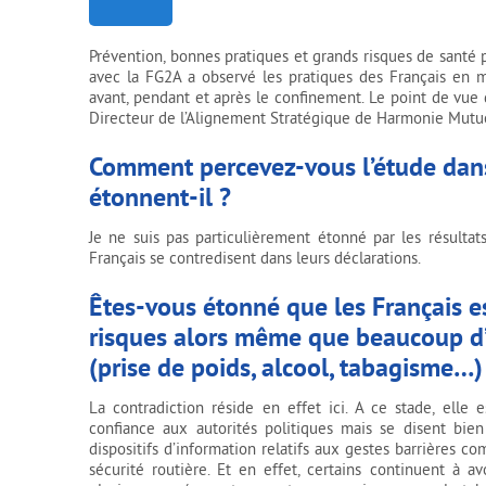
Prévention, bonnes pratiques et grands risques de santé 
avec la FG2A a observé les pratiques des Français en ma
avant, pendant et après le confinement. Le point de vue
Directeur de l’Alignement Stratégique de Harmonie Mutuell
Comment percevez-vous l’étude dans
étonnent-il ?
Je ne suis pas particulièrement étonné par les résulta
Français se contredisent dans leurs déclarations.
Êtes-vous étonné que les Français es
risques alors même que beaucoup d’e
(prise de poids, alcool, tabagisme…)
La contradiction réside en effet ici. A ce stade, ell
confiance aux autorités politiques mais se disent bie
dispositifs d’information relatifs aux gestes barrières
sécurité routière. Et en effet, certains continuent à av