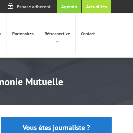
t
Espace adhérent
Agenda
Actualités
s
Partenaires
Rétrospective
Contact
rmonie Mutuelle
Vous êtes journaliste ?