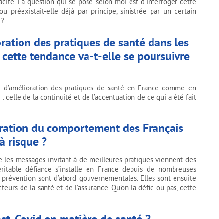
cacité. La question qui se pose selon moi est d’interroger cette
u préexistait-elle déjà par principe, sinistrée par un certain
 ?
ration des pratiques de santé dans les
 cette tendance va-t-elle se poursuivre
d’amélioration des pratiques de santé en France comme en
 celle de la continuité et de l’accentuation de ce qui a été fait
ioration du comportement des Français
à risque ?
ue les messages invitant à de meilleures pratiques viennent des
éritable défiance s’installe en France depuis de nombreuses
e prévention sont d’abord gouvernementales. Elles sont ensuite
teurs de la santé et de l’assurance. Qu’on la défie ou pas, cette
post-Covid en matière de santé ?